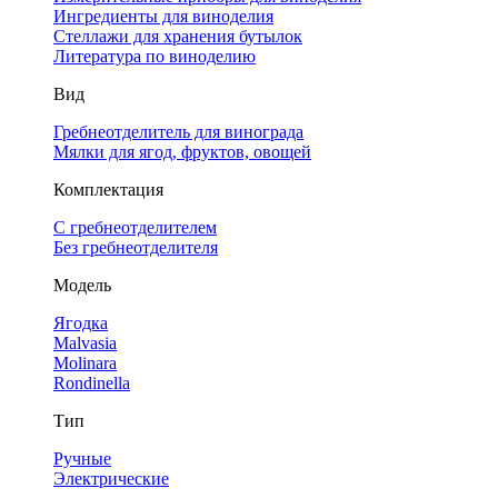
Ингредиенты для виноделия
Стеллажи для хранения бутылок
Литература по виноделию
Вид
Гребнеотделитель для винограда
Мялки для ягод, фруктов, овощей
Комплектация
С гребнеотделителем
Без гребнеотделителя
Модель
Ягодка
Malvasia
Molinara
Rondinella
Тип
Ручные
Электрические