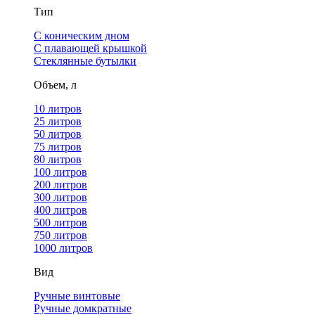
Тип
С коническим дном
С плавающей крышкой
Стеклянные бутылки
Объем, л
10 литров
25 литров
50 литров
75 литров
80 литров
100 литров
200 литров
300 литров
400 литров
500 литров
750 литров
1000 литров
Вид
Ручные винтовые
Ручные домкратные