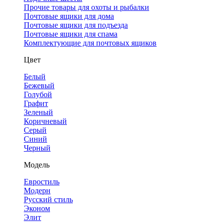
Прочие товары для охоты и рыбалки
Почтовые ящики для дома
Почтовые ящики для подъезда
Почтовые ящики для спама
Комплектующие для почтовых ящиков
Цвет
Белый
Бежевый
Голубой
Графит
Зеленый
Коричневый
Серый
Синий
Черный
Модель
Евростиль
Модерн
Русский стиль
Эконом
Элит