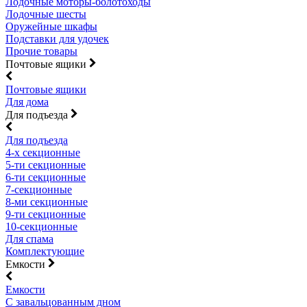
Лодочные моторы-болотоходы
Лодочные шесты
Оружейные шкафы
Подставки для удочек
Прочие товары
Почтовые ящики
Почтовые ящики
Для дома
Для подъезда
Для подъезда
4-х секционные
5-ти секционные
6-ти секционные
7-секционные
8-ми секционные
9-ти секционные
10-секционные
Для спама
Комплектующие
Емкости
Емкости
С завальцованным дном