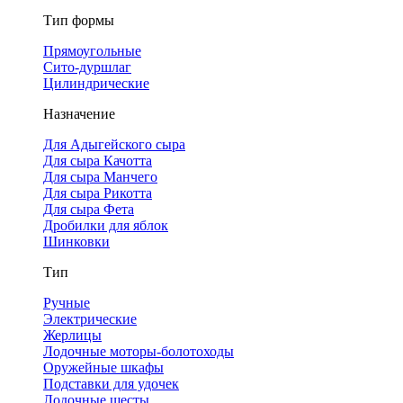
Тип формы
Прямоугольные
Сито-дуршлаг
Цилиндрические
Назначение
Для Адыгейского сыра
Для сыра Качотта
Для сыра Манчего
Для сыра Рикотта
Для сыра Фета
Дробилки для яблок
Шинковки
Тип
Ручные
Электрические
Жерлицы
Лодочные моторы-болотоходы
Оружейные шкафы
Подставки для удочек
Лодочные шесты