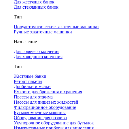
Для жестяных банок
Для стеклянных банок
Тип
Полуавтоматические закаточные машинки
Ручные закаточные машинки
Назначение
Для горячего копчения
Для холодного копчения
Тип
Жестяные банки
Реторт пакеты
Дробилки и мялки
Емкости для брожения и хранения
Прессы для отжима
Насосы для пищевых жидкостей
Фильтрационное оборудование
Бутылкомоечные машины
Оборудование для розлива
Укупорочное оборудование для бутылок
Измерительные приборы для виноделия