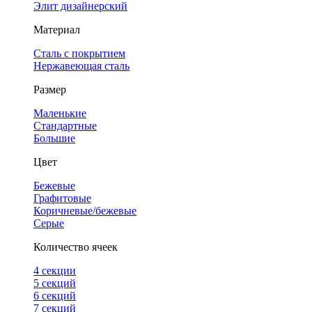
Элит дизайнерский
Материал
Сталь с покрытием
Нержавеющая сталь
Размер
Маленькие
Стандартные
Большие
Цвет
Бежевые
Графитовые
Коричневые/бежевые
Серые
Количество ячеек
4 cекции
5 секций
6 секций
7 секций