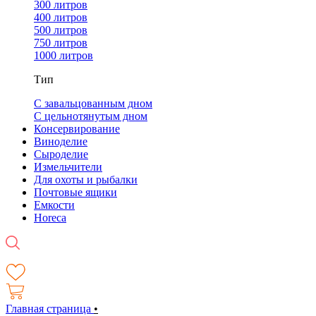
300 литров
400 литров
500 литров
750 литров
1000 литров
Тип
С завальцованным дном
С цельнотянутым дном
Консервирование
Виноделие
Сыроделие
Измельчители
Для охоты и рыбалки
Почтовые ящики
Емкости
Horeca
Главная страница
•