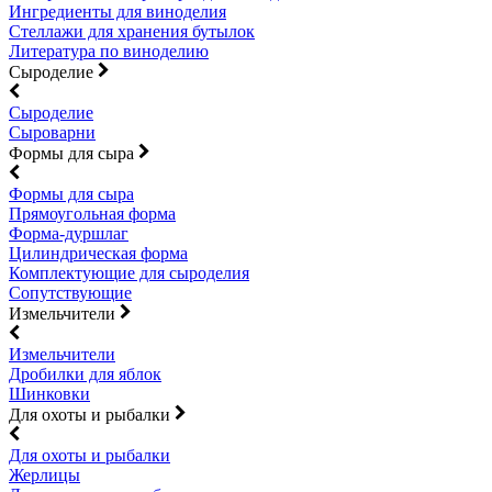
Ингредиенты для виноделия
Стеллажи для хранения бутылок
Литература по виноделию
Сыроделие
Сыроделие
Сыроварни
Формы для сыра
Формы для сыра
Прямоугольная форма
Форма-дуршлаг
Цилиндрическая форма
Комплектующие для сыроделия
Сопутствующие
Измельчители
Измельчители
Дробилки для яблок
Шинковки
Для охоты и рыбалки
Для охоты и рыбалки
Жерлицы