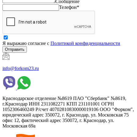
Сообщение
Телефон*
Я выражаю согласие с
Политикой конфиденциальности
Отправить
info@forkom23.ru
Краснодарское отделение №8619 ПАО "Сбербанк" №8619,
г.Краснодар ИНН 2311082271 КПП 231101001 ОГРН
1052306460249 Р/счет 40702810830000019106 ООО "Форком",
юридический адрес 350072, г. Краснодар, ул. Московская 75
офис 12, фактический адрес 350072, г. Краснодар, ул.
Московская 69а