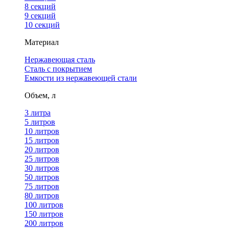
8 секций
9 секций
10 секций
Материал
Нержавеющая сталь
Сталь с покрытием
Емкости из нержавеющей стали
Объем, л
3 литра
5 литров
10 литров
15 литров
20 литров
25 литров
30 литров
50 литров
75 литров
80 литров
100 литров
150 литров
200 литров