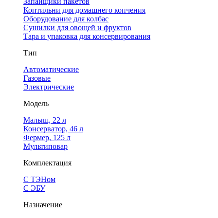
Запайщики пакетов
Коптильни для домашнего копчения
Оборудование для колбас
Сушилки для овощей и фруктов
Тара и упаковка для консервирования
Тип
Автоматические
Газовые
Электрические
Модель
Малыш, 22 л
Консерватор, 46 л
Фермер, 125 л
Мультиповар
Комплектация
С ТЭНом
С ЭБУ
Назначение