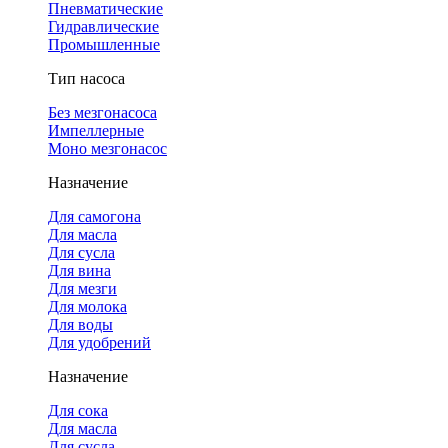
Пневматические
Гидравлические
Промышленные
Тип насоса
Без мезгонасоса
Импеллерные
Моно мезгонасос
Назначение
Для самогона
Для масла
Для сусла
Для вина
Для мезги
Для молока
Для воды
Для удобрений
Назначение
Для сока
Для масла
Для сусла