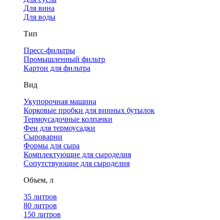
Для вина
Для воды
Тип
Пресс-фильтры
Промышленный фильтр
Картон для фильтра
Вид
Укупорочная машина
Корковые пробки для винных бутылок
Термоусадочные колпачки
Фен для термоусадки
Сыроварни
Формы для сыра
Комплектующие для сыроделия
Сопутствующие для сыроделия
Объем, л
35 литров
80 литров
150 литров