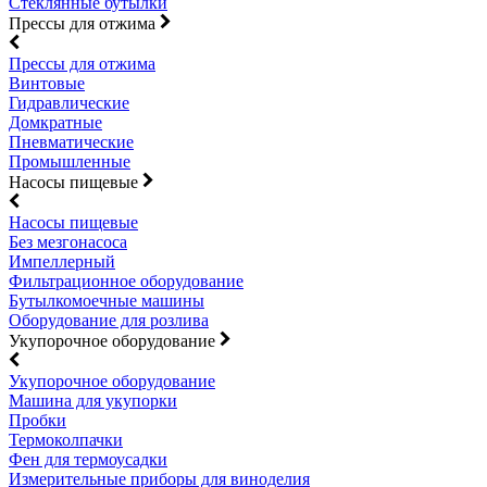
Стеклянные бутылки
Прессы для отжима
Прессы для отжима
Винтовые
Гидравлические
Домкратные
Пневматические
Промышленные
Насосы пищевые
Насосы пищевые
Без мезгонасоса
Импеллерный
Фильтрационное оборудование
Бутылкомоечные машины
Оборудование для розлива
Укупорочное оборудование
Укупорочное оборудование
Машина для укупорки
Пробки
Термоколпачки
Фен для термоусадки
Измерительные приборы для виноделия