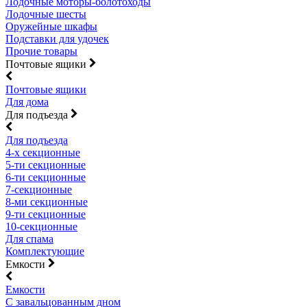
Лодочные моторы-болотоходы
Лодочные шесты
Оружейные шкафы
Подставки для удочек
Прочие товары
Почтовые ящики
Почтовые ящики
Для дома
Для подъезда
Для подъезда
4-х секционные
5-ти секционные
6-ти секционные
7-секционные
8-ми секционные
9-ти секционные
10-секционные
Для спама
Комплектующие
Емкости
Емкости
С завальцованным дном