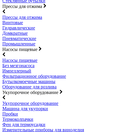
Стеклянные бутылки
Прессы для отжима
Прессы для отжима
Винтовые
Гидравлические
Домкратные
Пневматические
Промышленные
Насосы пищевые
Насосы пищевые
Без мезгонасоса
Импеллерный
Фильтрационное оборудование
Бутылкомоечные машины
Оборудование для розлива
Укупорочное оборудование
Укупорочное оборудование
Машина для укупорки
Пробки
Термоколпачки
Фен для термоусадки
Измерительные приборы для виноделия