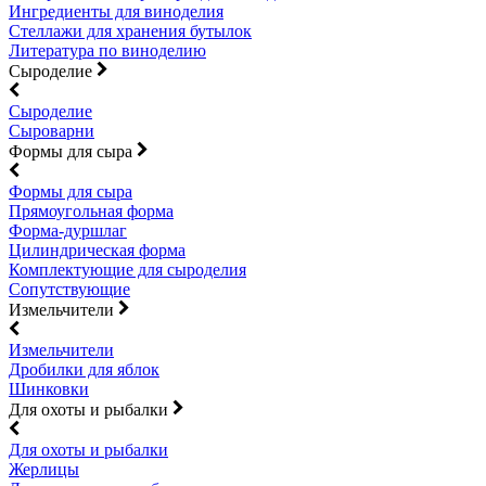
Ингредиенты для виноделия
Стеллажи для хранения бутылок
Литература по виноделию
Сыроделие
Сыроделие
Сыроварни
Формы для сыра
Формы для сыра
Прямоугольная форма
Форма-дуршлаг
Цилиндрическая форма
Комплектующие для сыроделия
Сопутствующие
Измельчители
Измельчители
Дробилки для яблок
Шинковки
Для охоты и рыбалки
Для охоты и рыбалки
Жерлицы