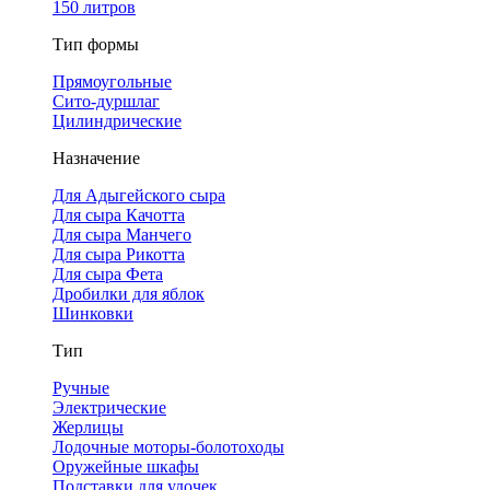
150 литров
Тип формы
Прямоугольные
Сито-дуршлаг
Цилиндрические
Назначение
Для Адыгейского сыра
Для сыра Качотта
Для сыра Манчего
Для сыра Рикотта
Для сыра Фета
Дробилки для яблок
Шинковки
Тип
Ручные
Электрические
Жерлицы
Лодочные моторы-болотоходы
Оружейные шкафы
Подставки для удочек