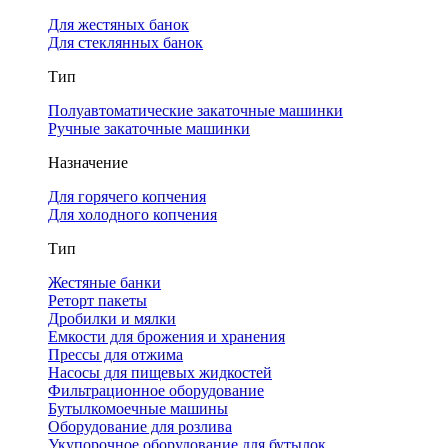
Для жестяных банок
Для стеклянных банок
Тип
Полуавтоматические закаточные машинки
Ручные закаточные машинки
Назначение
Для горячего копчения
Для холодного копчения
Тип
Жестяные банки
Реторт пакеты
Дробилки и мялки
Емкости для брожения и хранения
Прессы для отжима
Насосы для пищевых жидкостей
Фильтрационное оборудование
Бутылкомоечные машины
Оборудование для розлива
Укупорочное оборудование для бутылок