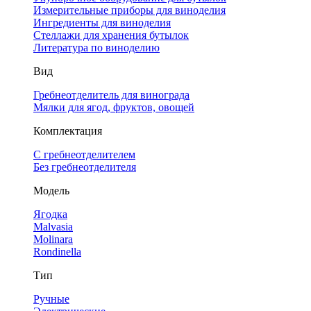
Измерительные приборы для виноделия
Ингредиенты для виноделия
Стеллажи для хранения бутылок
Литература по виноделию
Вид
Гребнеотделитель для винограда
Мялки для ягод, фруктов, овощей
Комплектация
С гребнеотделителем
Без гребнеотделителя
Модель
Ягодка
Malvasia
Molinara
Rondinella
Тип
Ручные