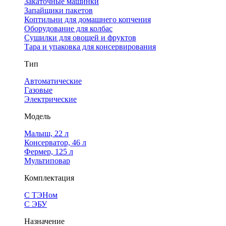
Закаточные машинки
Запайщики пакетов
Коптильни для домашнего копчения
Оборудование для колбас
Сушилки для овощей и фруктов
Тара и упаковка для консервирования
Тип
Автоматические
Газовые
Электрические
Модель
Малыш, 22 л
Консерватор, 46 л
Фермер, 125 л
Мультиповар
Комплектация
С ТЭНом
С ЭБУ
Назначение