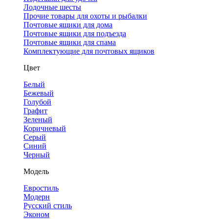
Лодочные шесты
Прочие товары для охоты и рыбалки
Почтовые ящики для дома
Почтовые ящики для подъезда
Почтовые ящики для спама
Комплектующие для почтовых ящиков
Цвет
Белый
Бежевый
Голубой
Графит
Зеленый
Коричневый
Серый
Синий
Черный
Модель
Евростиль
Модерн
Русский стиль
Эконом