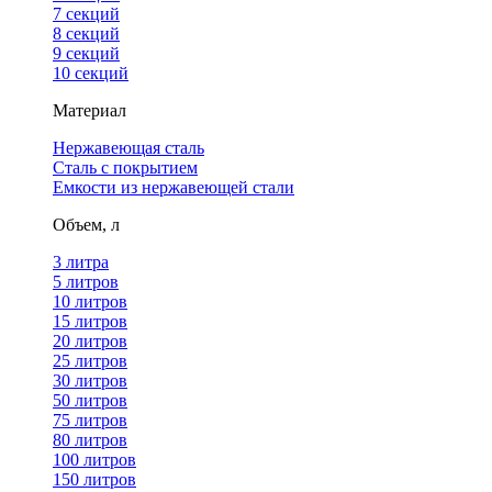
7 секций
8 секций
9 секций
10 секций
Материал
Нержавеющая сталь
Сталь с покрытием
Емкости из нержавеющей стали
Объем, л
3 литра
5 литров
10 литров
15 литров
20 литров
25 литров
30 литров
50 литров
75 литров
80 литров
100 литров
150 литров