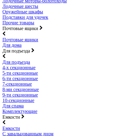
Лодочные моторы-болотоходы
Лодочные шесты
Оружейные шкафы
Подставки для удочек
Прочие товары
Почтовые ящики
Почтовые ящики
Для дома
Для подъезда
Для подъезда
4-х секционные
5-ти секционные
6-ти секционные
7-секционные
8-ми секционные
9-ти секционные
10-секционные
Для спама
Комплектующие
Емкости
Емкости
С завальцованным дном