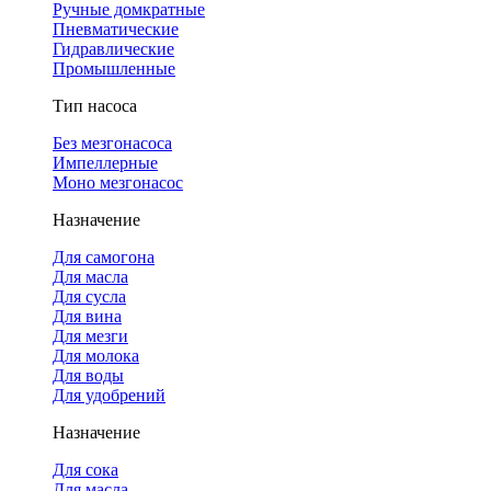
Ручные домкратные
Пневматические
Гидравлические
Промышленные
Тип насоса
Без мезгонасоса
Импеллерные
Моно мезгонасос
Назначение
Для самогона
Для масла
Для сусла
Для вина
Для мезги
Для молока
Для воды
Для удобрений
Назначение
Для сока
Для масла