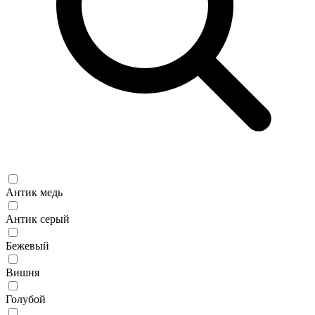
Антик медь
Антик серый
Бежевый
Вишня
Голубой