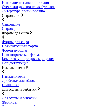
Ингредиенты для виноделия
Стеллажи для хранения бутылок
Литература по виноделию
Сыроделие
Сыроделие
Сыроварни
Формы для сыра
Формы для сыра
Прямоугольная форма
Форма-дуршлаг
Цилиндрическая форма
Комплектующие для сыроделия
Сопутствующие
Измельчители
Измельчители
Дробилки для яблок
Шинковки
Для охоты и рыбалки
Для охоты и рыбалки
Жерлицы