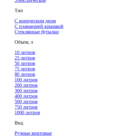
Электрические
Тип
С коническим дном
С плавающей крышкой
Стеклянные бутылки
Объем, л
10 литров
25 литров
50 литров
75 литров
80 литров
100 литров
200 литров
300 литров
400 литров
500 литров
750 литров
1000 литров
Вид
Ручные винтовые