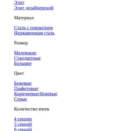
Элит
Элит дизайнерский
Материал
Сталь с покрытием
Нержавеющая сталь
Размер
Маленькие
Стандартные
Большие
Цвет
Бежевые
Графитовые
Коричневые/бежевые
Серые
Количество ячеек
4 cекции
5 секций
6 секций