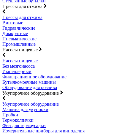
Стеклянные бутылки
Прессы для отжима
Прессы для отжима
Винтовые
Гидравлические
Домкратные
Пневматические
Промышленные
Насосы пищевые
Насосы пищевые
Без мезгонасоса
Импеллерный
Фильтрационное оборудование
Бутылкомоечные машины
Оборудование для розлива
Укупорочное оборудование
Укупорочное оборудование
Машина для укупорки
Пробки
Термоколпачки
Фен для термоусадки
Измерительные приборы для виноделия