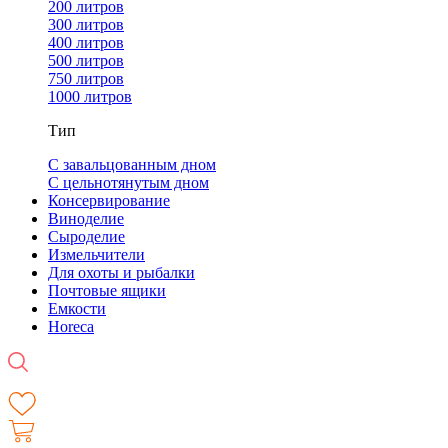
200 литров
300 литров
400 литров
500 литров
750 литров
1000 литров
Тип
С завальцованным дном
С цельнотянутым дном
Консервирование
Виноделие
Сыроделие
Измельчители
Для охоты и рыбалки
Почтовые ящики
Емкости
Horeca