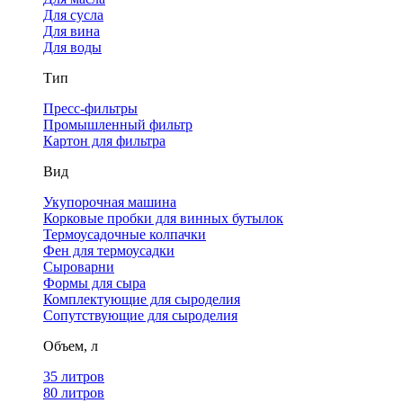
Для сусла
Для вина
Для воды
Тип
Пресс-фильтры
Промышленный фильтр
Картон для фильтра
Вид
Укупорочная машина
Корковые пробки для винных бутылок
Термоусадочные колпачки
Фен для термоусадки
Сыроварни
Формы для сыра
Комплектующие для сыроделия
Сопутствующие для сыроделия
Объем, л
35 литров
80 литров