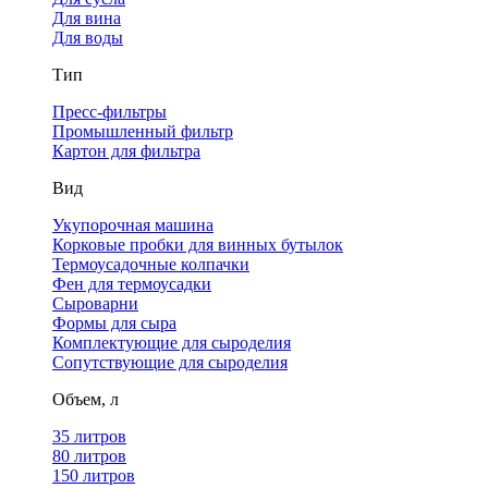
Для вина
Для воды
Тип
Пресс-фильтры
Промышленный фильтр
Картон для фильтра
Вид
Укупорочная машина
Корковые пробки для винных бутылок
Термоусадочные колпачки
Фен для термоусадки
Сыроварни
Формы для сыра
Комплектующие для сыроделия
Сопутствующие для сыроделия
Объем, л
35 литров
80 литров
150 литров