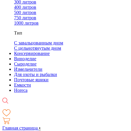
300 литров
400 литров
500 литров
750 литров
1000 литров
Тип
С завальцованным дном
С цельнотянутым дном
Консервирование
Виноделие
Сыроделие
Измельчители
Для охоты и рыбалки
Почтовые ящики
Емкости
Horeca
Главная страница
•