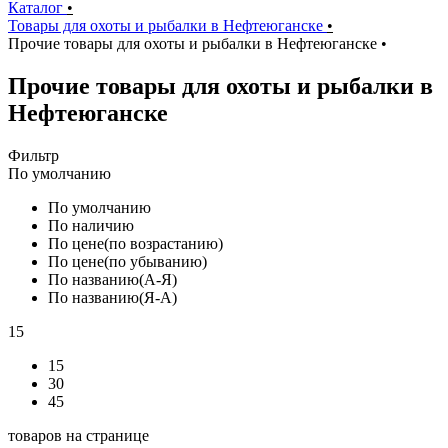
Каталог
•
Товары для охоты и рыбалки в Нефтеюганске
•
Прочие товары для охоты и рыбалки в Нефтеюганске
•
Прочие товары для охоты и рыбалки в
Нефтеюганске
Фильтр
По умолчанию
По умолчанию
По наличию
По цене(по возрастанию)
По цене(по убыванию)
По названию(А-Я)
По названию(Я-А)
15
15
30
45
товаров на странице