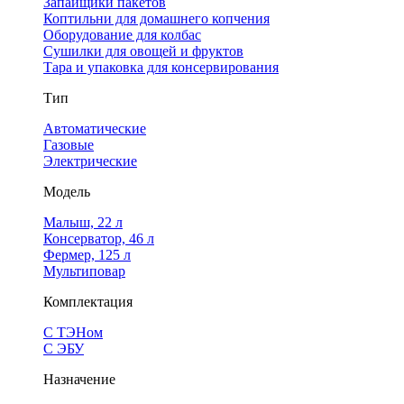
Запайщики пакетов
Коптильни для домашнего копчения
Оборудование для колбас
Сушилки для овощей и фруктов
Тара и упаковка для консервирования
Тип
Автоматические
Газовые
Электрические
Модель
Малыш, 22 л
Консерватор, 46 л
Фермер, 125 л
Мультиповар
Комплектация
С ТЭНом
С ЭБУ
Назначение