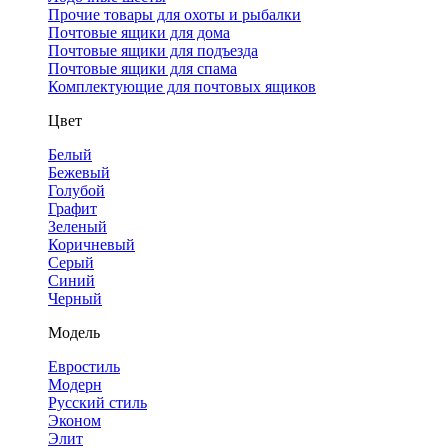
Прочие товары для охоты и рыбалки
Почтовые ящики для дома
Почтовые ящики для подъезда
Почтовые ящики для спама
Комплектующие для почтовых ящиков
Цвет
Белый
Бежевый
Голубой
Графит
Зеленый
Коричневый
Серый
Синий
Черный
Модель
Евростиль
Модерн
Русский стиль
Эконом
Элит