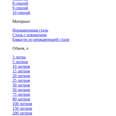
8 секций
9 секций
10 секций
Материал
Нержавеющая сталь
Сталь с покрытием
Емкости из нержавеющей стали
Объем, л
3 литра
5 литров
10 литров
15 литров
20 литров
25 литров
30 литров
50 литров
75 литров
80 литров
100 литров
150 литров
200 литров