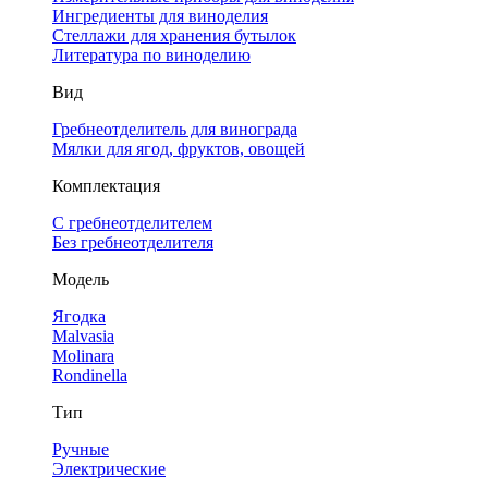
Ингредиенты для виноделия
Стеллажи для хранения бутылок
Литература по виноделию
Вид
Гребнеотделитель для винограда
Мялки для ягод, фруктов, овощей
Комплектация
С гребнеотделителем
Без гребнеотделителя
Модель
Ягодка
Malvasia
Molinara
Rondinella
Тип
Ручные
Электрические