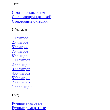
Тип
С коническим дном
С плавающей крышкой
Стеклянные бутылки
Объем, л
10 литров
25 литров
50 литров
75 литров
80 литров
100 литров
200 литров
300 литров
400 литров
500 литров
750 литров
1000 литров
Вид
Ручные винтовые
Ручные домкратные