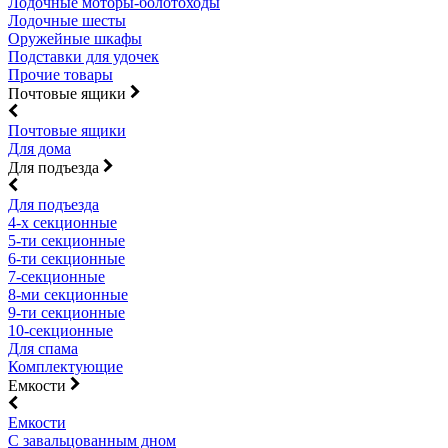
Лодочные моторы-болотоходы
Лодочные шесты
Оружейные шкафы
Подставки для удочек
Прочие товары
Почтовые ящики
Почтовые ящики
Для дома
Для подъезда
Для подъезда
4-х секционные
5-ти секционные
6-ти секционные
7-секционные
8-ми секционные
9-ти секционные
10-секционные
Для спама
Комплектующие
Емкости
Емкости
С завальцованным дном