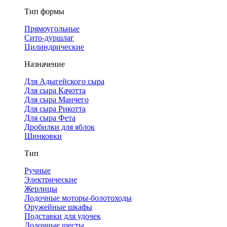
Тип формы
Прямоугольные
Сито-дуршлаг
Цилиндрические
Назначение
Для Адыгейского сыра
Для сыра Качотта
Для сыра Манчего
Для сыра Рикотта
Для сыра Фета
Дробилки для яблок
Шинковки
Тип
Ручные
Электрические
Жерлицы
Лодочные моторы-болотоходы
Оружейные шкафы
Подставки для удочек
Лодочные шесты