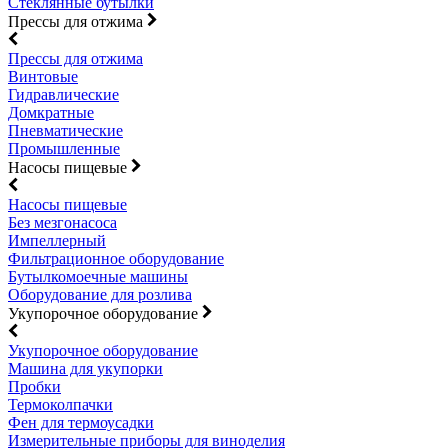
Стеклянные бутылки
Прессы для отжима
Прессы для отжима
Винтовые
Гидравлические
Домкратные
Пневматические
Промышленные
Насосы пищевые
Насосы пищевые
Без мезгонасоса
Импеллерный
Фильтрационное оборудование
Бутылкомоечные машины
Оборудование для розлива
Укупорочное оборудование
Укупорочное оборудование
Машина для укупорки
Пробки
Термоколпачки
Фен для термоусадки
Измерительные приборы для виноделия