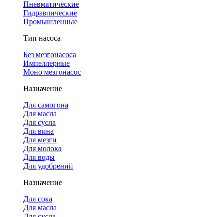
Пневматические
Гидравлические
Промышленные
Тип насоса
Без мезгонасоса
Импеллерные
Моно мезгонасос
Назначение
Для самогона
Для масла
Для сусла
Для вина
Для мезги
Для молока
Для воды
Для удобрений
Назначение
Для сока
Для масла
Для сусла