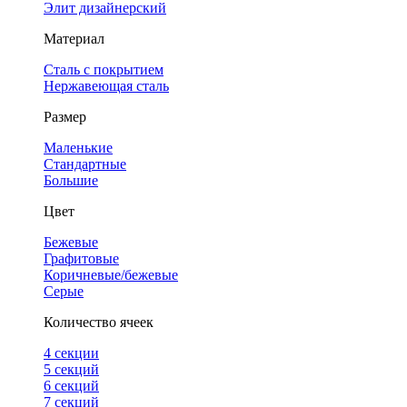
Элит дизайнерский
Материал
Сталь с покрытием
Нержавеющая сталь
Размер
Маленькие
Стандартные
Большие
Цвет
Бежевые
Графитовые
Коричневые/бежевые
Серые
Количество ячеек
4 cекции
5 секций
6 секций
7 секций