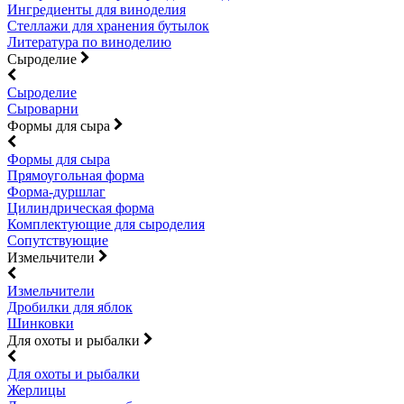
Ингредиенты для виноделия
Стеллажи для хранения бутылок
Литература по виноделию
Сыроделие
Сыроделие
Сыроварни
Формы для сыра
Формы для сыра
Прямоугольная форма
Форма-дуршлаг
Цилиндрическая форма
Комплектующие для сыроделия
Сопутствующие
Измельчители
Измельчители
Дробилки для яблок
Шинковки
Для охоты и рыбалки
Для охоты и рыбалки
Жерлицы