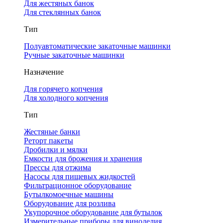
Для жестяных банок
Для стеклянных банок
Тип
Полуавтоматические закаточные машинки
Ручные закаточные машинки
Назначение
Для горячего копчения
Для холодного копчения
Тип
Жестяные банки
Реторт пакеты
Дробилки и мялки
Емкости для брожения и хранения
Прессы для отжима
Насосы для пищевых жидкостей
Фильтрационное оборудование
Бутылкомоечные машины
Оборудование для розлива
Укупорочное оборудование для бутылок
Измерительные приборы для виноделия