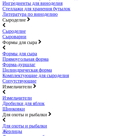
Ингредиенты для виноделия
Стеллажи для хранения бутылок
Литература по виноделию
Сыроделие
Сыроделие
Сыроварни
Формы для сыра
Формы для сыра
Прямоугольная форма
Форма-дуршлаг
Цилиндрическая форма
Комплектующие для сыроделия
Сопутствующие
Измельчители
Измельчители
Дробилки для яблок
Шинковки
Для охоты и рыбалки
Для охоты и рыбалки
Жерлицы