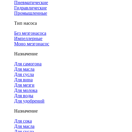
Пневматические
Гидравлические
Промышленные
Тип насоса
Без мезгонасоса
Импеллерные
Моно мезгонасос
Назначение
Для самогона
Для масла
Для сусла
Для вина
Для мезги
Для молока
Для воды
Для удобрений
Назначение
Для сока
Для масла
Для сусла