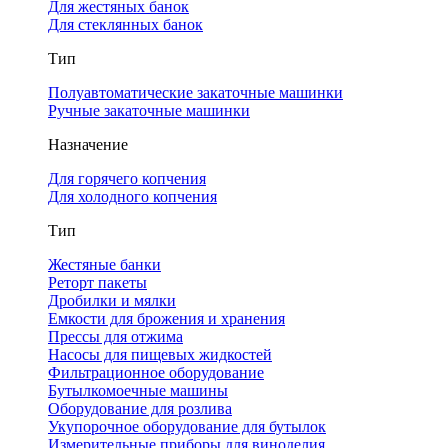
Для жестяных банок
Для стеклянных банок
Тип
Полуавтоматические закаточные машинки
Ручные закаточные машинки
Назначение
Для горячего копчения
Для холодного копчения
Тип
Жестяные банки
Реторт пакеты
Дробилки и мялки
Емкости для брожения и хранения
Прессы для отжима
Насосы для пищевых жидкостей
Фильтрационное оборудование
Бутылкомоечные машины
Оборудование для розлива
Укупорочное оборудование для бутылок
Измерительные приборы для виноделия