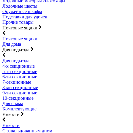
Лодочные моторы-болотоходы
Лодочные шесты
Оружейные шкафы
Подставки для удочек
Прочие товары
Почтовые ящики
Почтовые ящики
Для дома
Для подъезда
Для подъезда
4-х секционные
5-ти секционные
6-ти секционные
7-секционные
8-ми секционные
9-ти секционные
10-секционные
Для спама
Комплектующие
Емкости
Емкости
С завальцованным дном