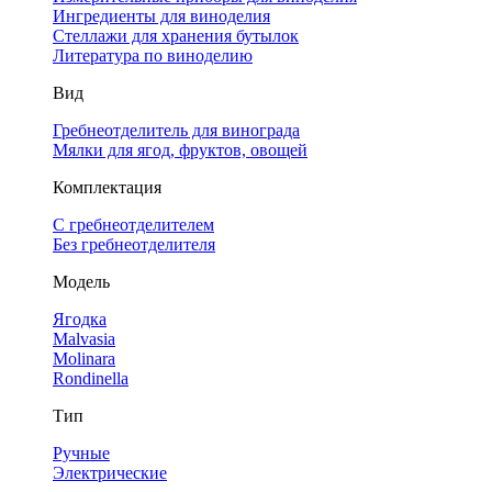
Ингредиенты для виноделия
Стеллажи для хранения бутылок
Литература по виноделию
Вид
Гребнеотделитель для винограда
Мялки для ягод, фруктов, овощей
Комплектация
С гребнеотделителем
Без гребнеотделителя
Модель
Ягодка
Malvasia
Molinara
Rondinella
Тип
Ручные
Электрические