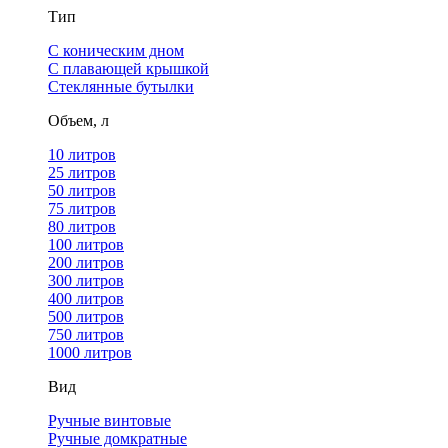
Тип
С коническим дном
С плавающей крышкой
Стеклянные бутылки
Объем, л
10 литров
25 литров
50 литров
75 литров
80 литров
100 литров
200 литров
300 литров
400 литров
500 литров
750 литров
1000 литров
Вид
Ручные винтовые
Ручные домкратные