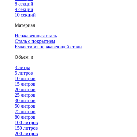
8 секций
9 секций
10 секций
Материал
Нержавеющая сталь
Сталь с покрытием
Емкости из нержавеющей стали
Объем, л
3 литра
5 литров
10 литров
15 литров
20 литров
25 литров
30 литров
50 литров
75 литров
80 литров
100 литров
150 литров
200 литров