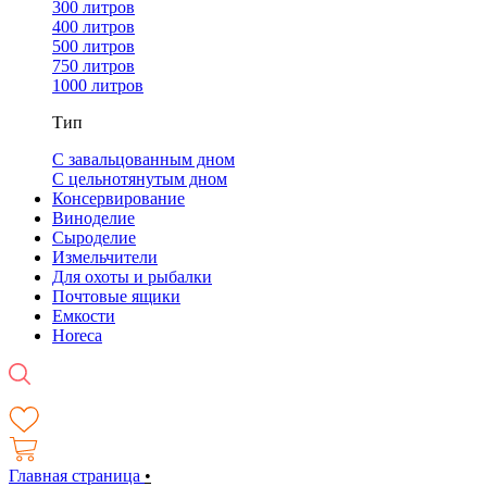
300 литров
400 литров
500 литров
750 литров
1000 литров
Тип
С завальцованным дном
С цельнотянутым дном
Консервирование
Виноделие
Сыроделие
Измельчители
Для охоты и рыбалки
Почтовые ящики
Емкости
Horeca
Главная страница
•