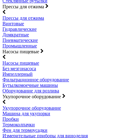
Стеклянные бутылки
Прессы для отжима
Прессы для отжима
Винтовые
Гидравлические
Домкратные
Пневматические
Промышленные
Насосы пищевые
Насосы пищевые
Без мезгонасоса
Импеллерный
Фильтрационное оборудование
Бутылкомоечные машины
Оборудование для розлива
Укупорочное оборудование
Укупорочное оборудование
Машина для укупорки
Пробки
Термоколпачки
Фен для термоусадки
Измерительные приборы для виноделия