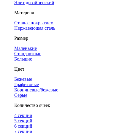
Элит дизайнерский
Материал
Сталь с покрытием
Нержавеющая сталь
Размер
Маленькие
Стандартные
Большие
Цвет
Бежевые
Графитовые
Коричневые/бежевые
Серые
Количество ячеек
4 cекции
5 секций
6 секций
7 секций