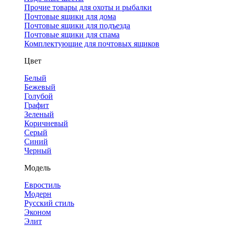
Прочие товары для охоты и рыбалки
Почтовые ящики для дома
Почтовые ящики для подъезда
Почтовые ящики для спама
Комплектующие для почтовых ящиков
Цвет
Белый
Бежевый
Голубой
Графит
Зеленый
Коричневый
Серый
Синий
Черный
Модель
Евростиль
Модерн
Русский стиль
Эконом
Элит