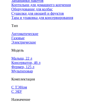
Запайщики пакетов
Коптильни для домашнего копчения
Оборудование для колбас
Сушилки для овощей и фруктов
Тара и упаковка для консервирования
Тип
Автоматические
Газовые
Электрические
Модель
Малыш, 22 л
Консерватор, 46 л
Фермер, 125 л
Мультиповар
Комплектация
С ТЭНом
С ЭБУ
Назначение