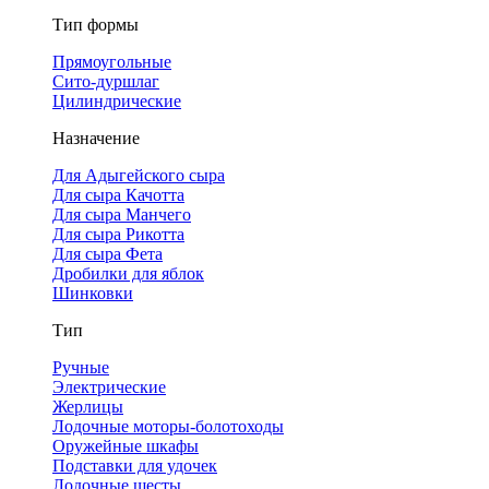
Тип формы
Прямоугольные
Сито-дуршлаг
Цилиндрические
Назначение
Для Адыгейского сыра
Для сыра Качотта
Для сыра Манчего
Для сыра Рикотта
Для сыра Фета
Дробилки для яблок
Шинковки
Тип
Ручные
Электрические
Жерлицы
Лодочные моторы-болотоходы
Оружейные шкафы
Подставки для удочек
Лодочные шесты