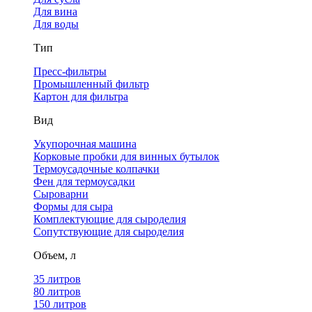
Для вина
Для воды
Тип
Пресс-фильтры
Промышленный фильтр
Картон для фильтра
Вид
Укупорочная машина
Корковые пробки для винных бутылок
Термоусадочные колпачки
Фен для термоусадки
Сыроварни
Формы для сыра
Комплектующие для сыроделия
Сопутствующие для сыроделия
Объем, л
35 литров
80 литров
150 литров